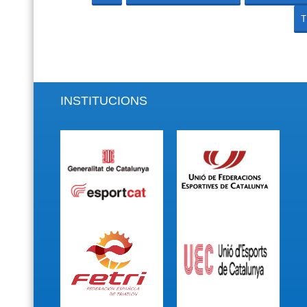
T
INSTITUCIONS